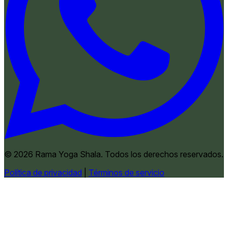
© 2026 Rama Yoga Shala. Todos los derechos reservados.
Política de privacidad
|
Términos de servicio