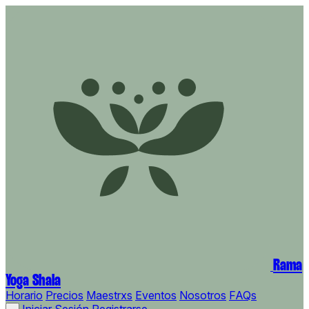
Rama
Yoga Shala
Horario
Precios
Maestrxs
Eventos
Nosotros
FAQs