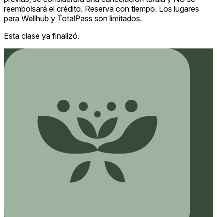
reembolsará el crédito. Reserva con tiempo. Los lugares
para Wellhub y TotalPass son limitados.
Esta clase ya finalizó.