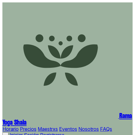
Rama
Yoga Shala
Horario
Precios
Maestrxs
Eventos
Nosotros
FAQs