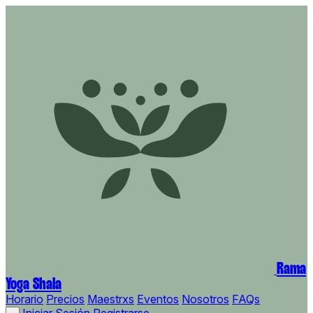
Rama
Yoga Shala
Horario
Precios
Maestrxs
Eventos
Nosotros
FAQs