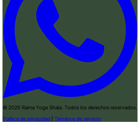
© 2026 Rama Yoga Shala. Todos los derechos reservados.
Política de privacidad
|
Términos de servicio