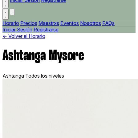
Iniciar Sesión
Registrarse
Horario
Precios
Maestrxs
Eventos
Nosotros
FAQs
Iniciar Sesión
Registrarse
← Volver al Horario
Ashtanga Mysore
Ashtanga
Todos los niveles