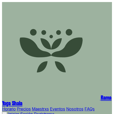
Rama
Yoga Shala
Horario
Precios
Maestrxs
Eventos
Nosotros
FAQs