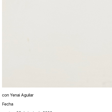
con Yenai Aguilar
Fecha