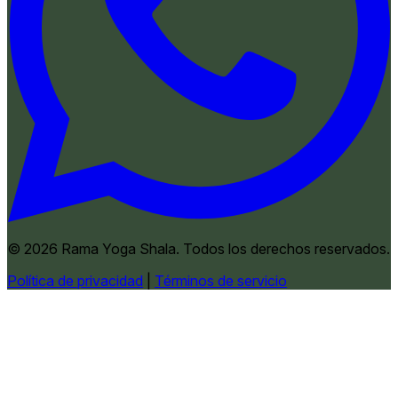
© 2026 Rama Yoga Shala. Todos los derechos reservados.
Política de privacidad
|
Términos de servicio