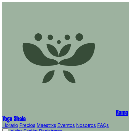
Rama
Yoga Shala
Horario
Precios
Maestrxs
Eventos
Nosotros
FAQs