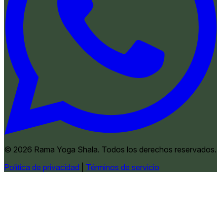
© 2026 Rama Yoga Shala. Todos los derechos reservados.
Política de privacidad
|
Términos de servicio