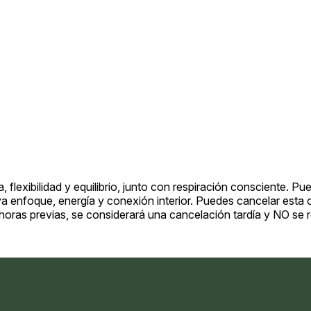
, flexibilidad y equilibrio, junto con respiración consciente. 
 enfoque, energía y conexión interior. Puedes cancelar esta cla
 horas previas, se considerará una cancelación tardía y NO se r