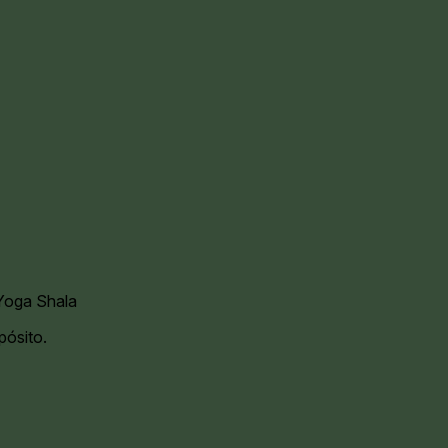
oga Shala
pósito.