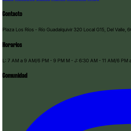
Contacto
Plaza Los Ríos - Río Guadalquivir 320 Local G15, Del Valle, 
Horarios
​L: 7 AM a 9 AM/6 PM - 9 PM M - J: 6:30 AM - 11 AM/6 PM
Comunidad