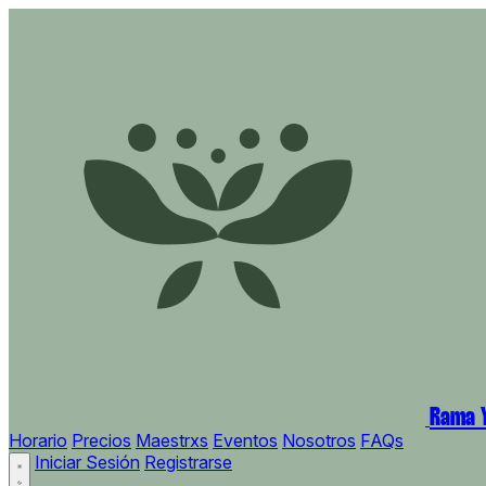
Rama Y
Horario
Precios
Maestrxs
Eventos
Nosotros
FAQs
Iniciar Sesión
Registrarse