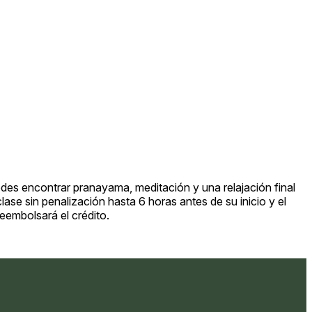
Puedes encontrar pranayama, meditación y una relajación final
se sin penalización hasta 6 horas antes de su inicio y el
eembolsará el crédito.