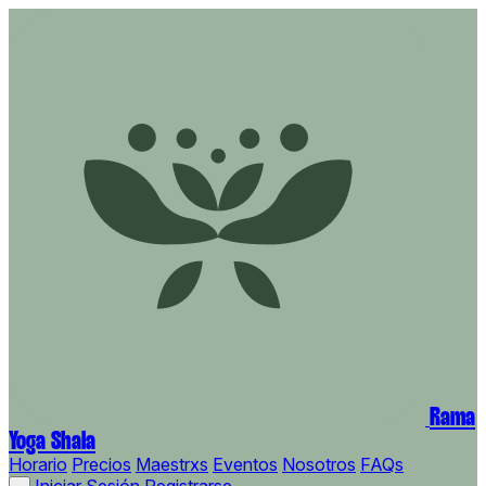
Rama
Yoga Shala
Horario
Precios
Maestrxs
Eventos
Nosotros
FAQs