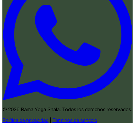
© 2026 Rama Yoga Shala. Todos los derechos reservados.
Política de privacidad
|
Términos de servicio