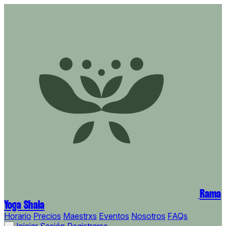
Rama
Yoga Shala
Horario
Precios
Maestrxs
Eventos
Nosotros
FAQs