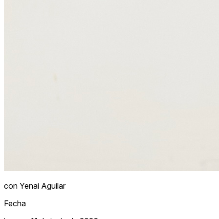
con Yenai Aguilar
Fecha