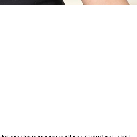
Puedes encontrar pranayama, meditación y una relajación final