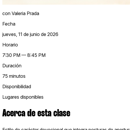
con Valeria Prada
Fecha
jueves, 11 de junio de 2026
Horario
7:30 PM — 8:45 PM
Duración
75 minutos
Disponibilidad
Lugares disponibles
Acerca de esta clase
Estilo de carácter devocional que integra posturas de apertura