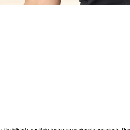
, flexibilidad y equilibrio, junto con respiración consciente. 