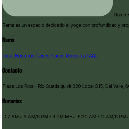
Rama Y
Rama es un espacio dedicado al yoga con profundidad y pro
Rama
Inicio
Nosotros
Clases
Planes
Maestrxs
FAQs
Contacto
Plaza Los Ríos - Río Guadalquivir 320 Local G15, Del Valle, 
Horarios
​L: 7 AM a 9 AM/6 PM - 9 PM M - J: 6:30 AM - 11 AM/6 PM