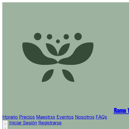
Rama Y
Horario
Precios
Maestrxs
Eventos
Nosotros
FAQs
Iniciar Sesión
Registrarse