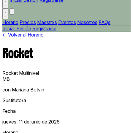
Iniciar Sesión
Registrarse
Horario
Precios
Maestrxs
Eventos
Nosotros
FAQs
Iniciar Sesión
Registrarse
← Volver al Horario
Rocket
Rocket
Multinivel
MB
con Mariana Botvin
Sustituto/a
Fecha
jueves, 11 de junio de 2026
Horario