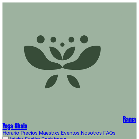
Rama
Yoga Shala
Horario
Precios
Maestrxs
Eventos
Nosotros
FAQs