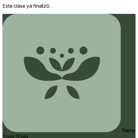
Esta clase ya finalizó.
Rama
Yoga Shala