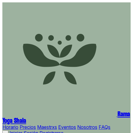
Rama
Yoga Shala
Horario
Precios
Maestrxs
Eventos
Nosotros
FAQs