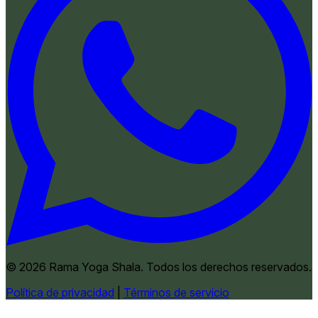
© 2026 Rama Yoga Shala. Todos los derechos reservados.
Política de privacidad
|
Términos de servicio