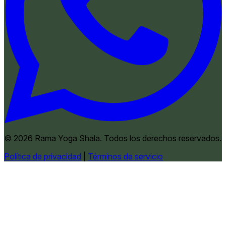
© 2026 Rama Yoga Shala. Todos los derechos reservados.
Política de privacidad
|
Términos de servicio