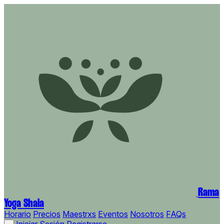
Rama
Yoga Shala
Horario
Precios
Maestrxs
Eventos
Nosotros
FAQs