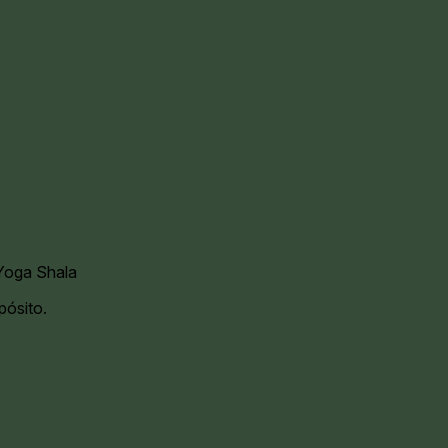
oga Shala
pósito.