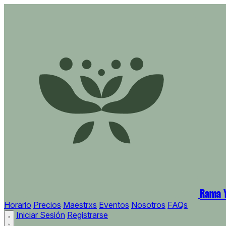
Rama Y
Horario
Precios
Maestrxs
Eventos
Nosotros
FAQs
Iniciar Sesión
Registrarse