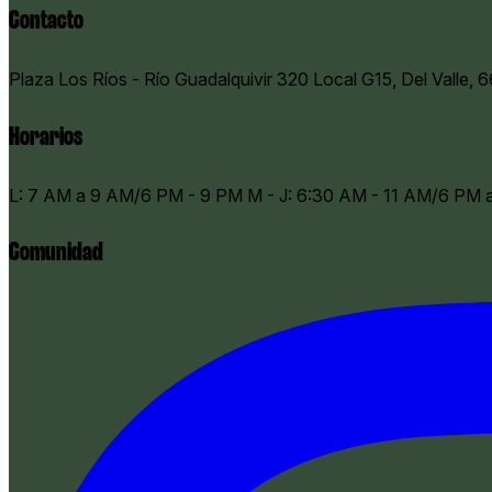
Contacto
Plaza Los Ríos - Río Guadalquivir 320 Local G15, Del Valle, 
Horarios
​L: 7 AM a 9 AM/6 PM - 9 PM M - J: 6:30 AM - 11 AM/6 PM
Comunidad