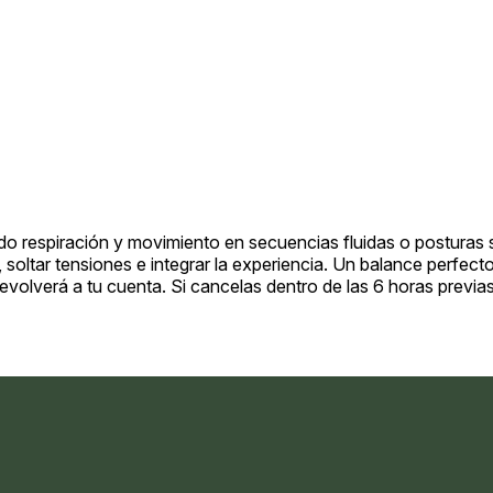
o respiración y movimiento en secuencias fluidas o posturas s
, soltar tensiones e integrar la experiencia. Un balance perfec
 devolverá a tu cuenta. Si cancelas dentro de las 6 horas prev