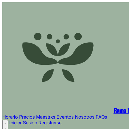
Rama Y
Horario
Precios
Maestrxs
Eventos
Nosotros
FAQs
Iniciar Sesión
Registrarse