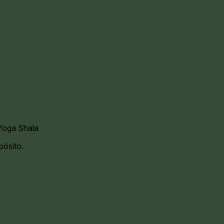
oga Shala
pósito.