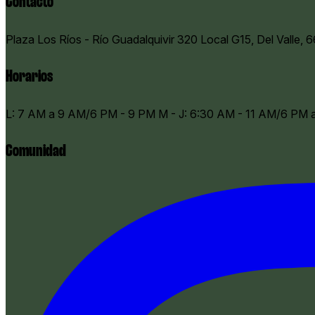
Contacto
Plaza Los Ríos - Río Guadalquivir 320 Local G15, Del Valle, 
Horarios
​L: 7 AM a 9 AM/6 PM - 9 PM M - J: 6:30 AM - 11 AM/6 PM
Comunidad