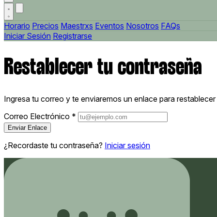
Horario
Precios
Maestrxs
Eventos
Nosotros
FAQs
Iniciar Sesión
Registrarse
Restablecer tu contraseña
Ingresa tu correo y te enviaremos un enlace para restablecer
Correo Electrónico *
Enviar Enlace
¿Recordaste tu contraseña?
Iniciar sesión